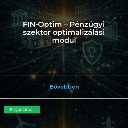
FIN-Optim – Pénzügyi
szektor optimalizálási
modul
Bővebben
Folyamatban