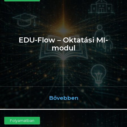
EDU-Flow – Oktatási MI-
modul
Bővebben
Folyamatban