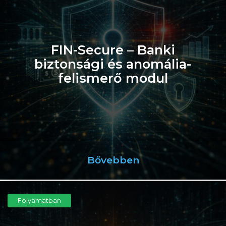
FIN-Secure – Banki
biztonsági és anomália-
felismerő modul
Bővebben
Folyamatban