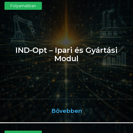
Folyamatban
IND-Opt – Ipari és Gyártási
Modul
Bővebben