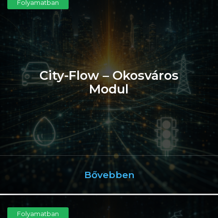
Folyamatban
City-Flow – Okosváros
Modul
Bővebben
Folyamatban